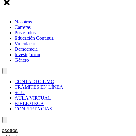
Nosotros
Carreras
Postgrados
Educación Continua
Vinculación
Democracia
Investigación
Género
CONTACTO UMC
TRÁMITES EN LÍNEA
SGU
AULA VIRTUAL
BIBLIOTECA
CONFERENCIAS
Nosotros
Carreras