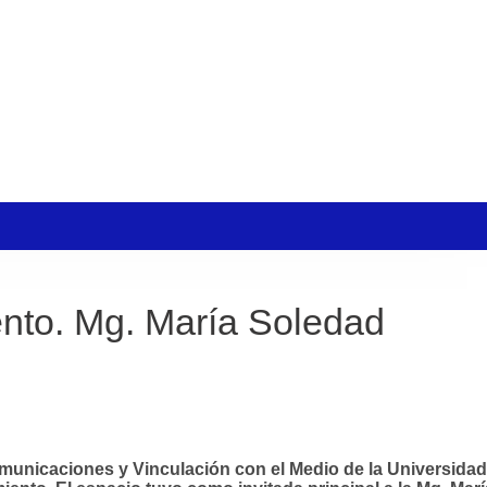
ento. Mg. María Soledad
Comunicaciones y Vinculación con el Medio de la Universidad