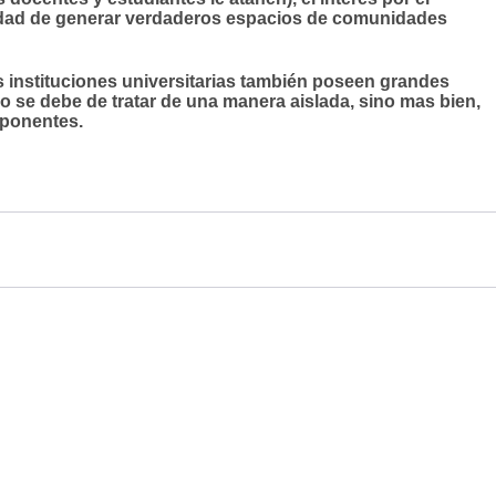
sidad de generar verdaderos espacios de comunidades
as instituciones universitarias también poseen grandes
no se debe de tratar de una manera aislada, sino mas bien,
mponentes.