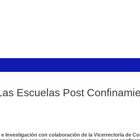
 Las Escuelas Post Confinami
o e Investigación con colaboración de la Vicerrectoría de 