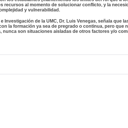
s recursos al momento de solucionar conflicto, y la nece
omplejidad y vulnerabilidad.
 e Investigación de la UMC, Dr. Luis Venegas, señala que l
r con la formación ya sea de pregrado o continua, pero que 
a, nunca son situaciones aisladas de otros factores y/o co