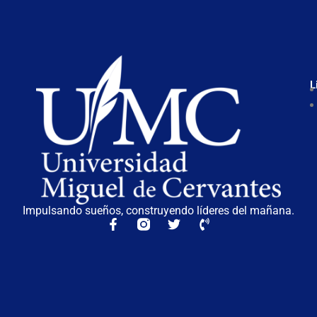
L
Impulsando sueños, construyendo líderes del mañana.