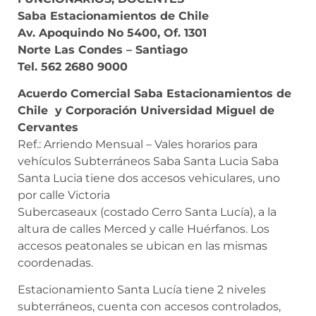
Saba Estacionamientos de Chile
Av. Apoquindo No 5400, Of. 1301
Norte Las Condes – Santiago
Tel. 562 2680 9000
Acuerdo Comercial Saba Estacionamientos de
Chile y Corporación Universidad Miguel de
Cervantes
Ref.: Arriendo Mensual – Vales horarios para
vehículos Subterráneos Saba Santa Lucia Saba
Santa Lucia tiene dos accesos vehiculares, uno
por calle Victoria
Subercaseaux (costado Cerro Santa Lucía), a la
altura de calles Merced y calle Huérfanos. Los
accesos peatonales se ubican en las mismas
coordenadas.
Estacionamiento Santa Lucía tiene 2 niveles
subterráneos, cuenta con accesos controlados,