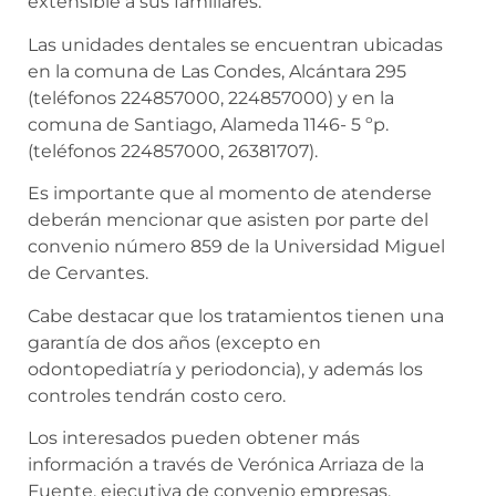
extensible a sus familiares.
Las unidades dentales se encuentran ubicadas
en la comuna de Las Condes, Alcántara 295
(teléfonos 224857000, 224857000) y en la
comuna de Santiago, Alameda 1146- 5 ºp.
(teléfonos 224857000, 26381707).
Es importante que al momento de atenderse
deberán mencionar que asisten por parte del
convenio número 859 de la Universidad Miguel
de Cervantes.
Cabe destacar que los tratamientos tienen una
garantía de dos años (excepto en
odontopediatría y periodoncia), y además los
controles tendrán costo cero.
Los interesados pueden obtener más
información a través de Verónica Arriaza de la
Fuente, ejecutiva de convenio empresas,