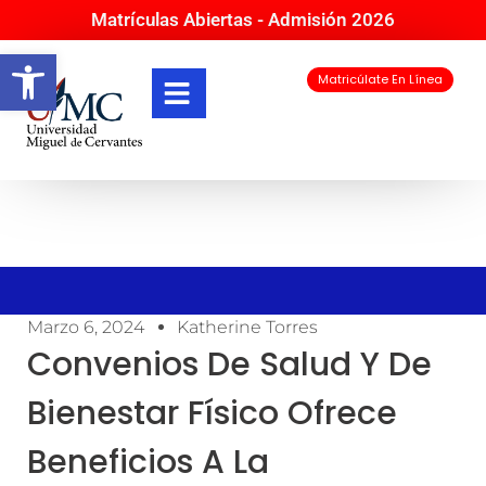
Matrículas Abiertas - Admisión 2026
Abrir barra de herramientas
Matricúlate En Línea
Marzo 6, 2024
Katherine Torres
Convenios De Salud Y De
Bienestar Físico Ofrece
Beneficios A La