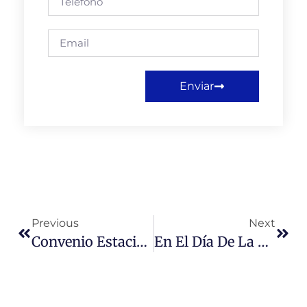
Enviar
Previous
Next
Convenio Estacionamientos Para Estudiantes Y Profesores Con Saba Chile
En El Día De La Mujer, Rectora Saluda A Funcionarias De La Universidad