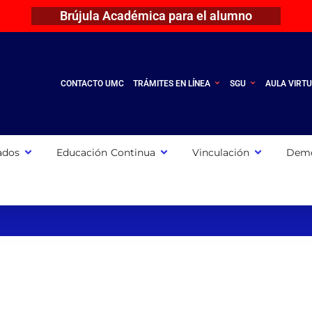
Brújula Académica para el alumno
CONTACTO UMC
TRÁMITES EN LÍNEA
SGU
AULA VIRT
ados
Educación Continua
Vinculación
Demo