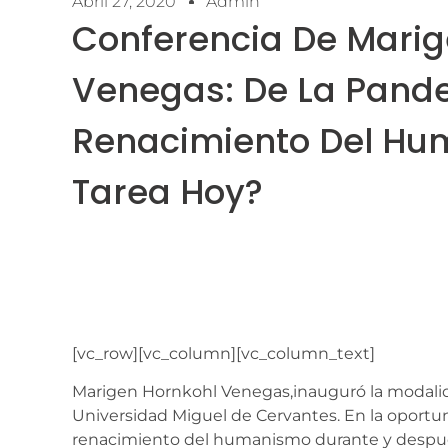
Abril 27, 2020
Admin
Conferencia De Marig
Venegas: De La Pand
Renacimiento Del Hum
Tarea Hoy?
[vc_row][vc_column][vc_column_text]
Marigen Hornkohl Venegas,inauguró la modalida
Universidad Miguel de Cervantes. En la oportuni
renacimiento del humanismo durante y despué