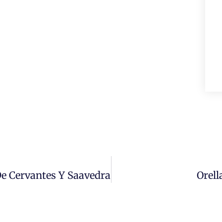
De Cervantes Y Saavedra
Orell