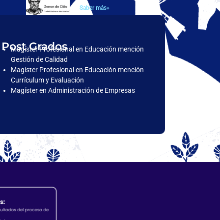
Saber más»
Post Grados
Magíster Profesional en Educación mención
Gestión de Calidad
Magíster Profesional en Educación mención
Currículum y Evaluación
Magíster en Administración de Empresas