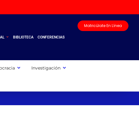
Matricúlate En Línea
UAL
BIBLIOTECA
CONFERENCIAS
cracia
Investigación