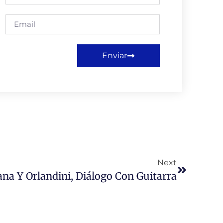
Enviar
Next
ana Y Orlandini, Diálogo Con Guitarra