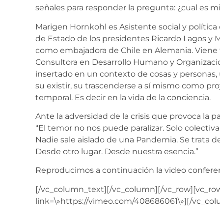
señales para responder la pregunta: ¿cual es m
Marigen Hornkohl es Asistente social y política
de Estado de los presidentes Ricardo Lagos y
como embajadora de Chile en Alemania. Viene
Consultora en Desarrollo Humano y Organizaci
insertado en un contexto de cosas y personas
su existir, su trascenderse a sí mismo como proy
temporal. Es decir en la vida de la conciencia.
Ante la adversidad de la crisis que provoca la 
“El temor no nos puede paralizar. Solo colect
Nadie sale aislado de una Pandemia. Se trata de 
Desde otro lugar. Desde nuestra esencia
.”
Reproducimos a continuación la video confere
[/vc_column_text][/vc_column][/vc_row][vc_ro
link=\»https://vimeo.com/408686061\»][/vc_col