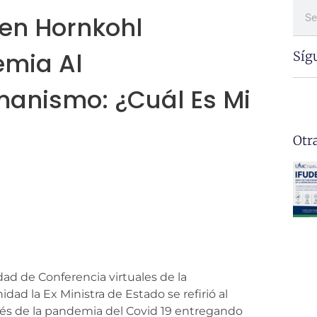
en Hornkohl
emia Al
Síg
anismo: ¿Cuál Es Mi
Otr
d de Conferencia virtuales de la
dad la Ex Ministra de Estado se refirió al
s de la pandemia del Covid 19 entregando