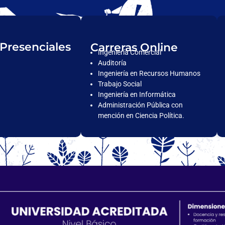
 Presenciales
Carreras Online
Ingeniería Comercial
Auditoría
Ingeniería en Recursos Humanos
Trabajo Social
Ingeniería en Informática
Administración Pública con
mención en Ciencia Política.