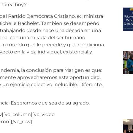
i tarea hoy?
 del Partido Demócrata Cristiano, ex ministra
 Michelle Bachelet. También se desempeñó
 trabajando desde hace una década en una
onal con una mirada del ser humano
, un mundo que le precede y que condiciona
ecto en la vida individual, existencial y
pandemia, la conclusión para Marigen es que:
ivamente aprovecharemos esta oportunidad.
un ejercicio colectivo ineludible. Diferente.
ncia. Esperamos que sea de su agrado.
w][vc_column][vc_video
umn][/vc_row]