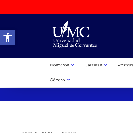
Abrir barra de herramientas
Nosotros
Carreras
Postgr
Género