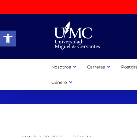
Abrir barra de herramientas
Nosotros
Carreras
Postgr
Género