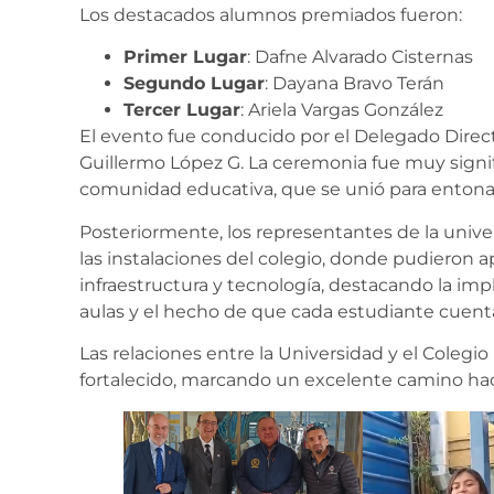
Los destacados alumnos premiados fueron:
Primer Lugar
: Dafne Alvarado Cisternas
Segundo Lugar
: Dayana Bravo Terán
Tercer Lugar
: Ariela Vargas González
El evento fue conducido por el Delegado Director
Guillermo López G. La ceremonia fue muy signific
comunidad educativa, que se unió para entona
Posteriormente, los representantes de la unive
las instalaciones del colegio, donde pudieron a
infraestructura y tecnología, destacando la imp
aulas y el hecho de que cada estudiante cuen
Las relaciones entre la Universidad y el Colegi
fortalecido, marcando un excelente camino hac