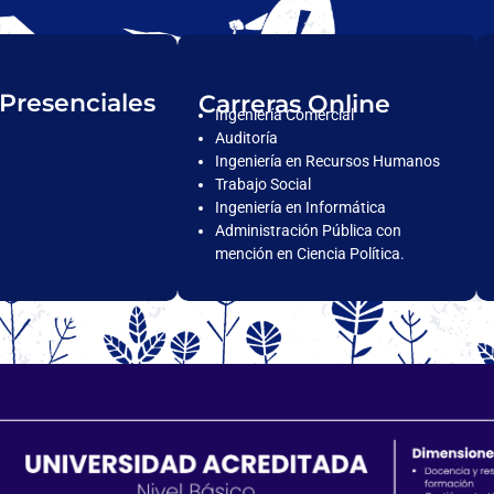
 Presenciales
Carreras Online
Ingeniería Comercial
Auditoría
Ingeniería en Recursos Humanos
Trabajo Social
Ingeniería en Informática
Administración Pública con
mención en Ciencia Política.