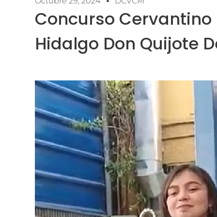
Octubre 29, 2024
DCVCM
Concurso Cervantino 
Hidalgo Don Quijote 