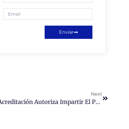
Enviar
Next
Comisión Nacional De Acreditación Autoriza Impartir El Programa De Magíster En Administración De Empresas, Primer MBA De Nuestra Universidad.