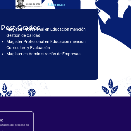
Saber más»
Post Grados
Magíster Profesional en Educación mención
Gestión de Calidad
Magíster Profesional en Educación mención
Currículum y Evaluación
Magíster en Administración de Empresas