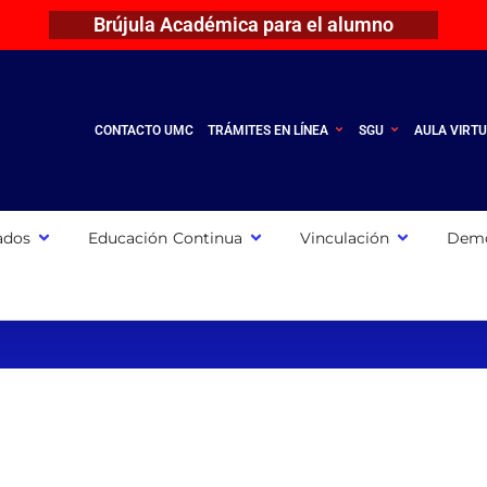
Brújula Académica para el alumno
CONTACTO UMC
TRÁMITES EN LÍNEA
SGU
AULA VIRT
ados
Educación Continua
Vinculación
Demo