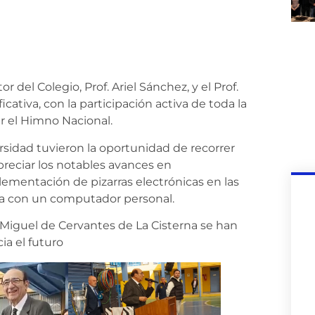
 del Colegio, Prof. Ariel Sánchez, y el Prof.
ativa, con la participación activa de toda la
r el Himno Nacional.
rsidad tuvieron la oportunidad de recorrer
preciar los notables avances en
lementación de pizarras electrónicas en las
ta con un computador personal.
o Miguel de Cervantes de La Cisterna se han
ia el futuro