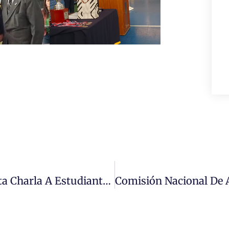
Biblioteca Del Congreso Nacional Dicta Charla A Estudiantes De Derecho