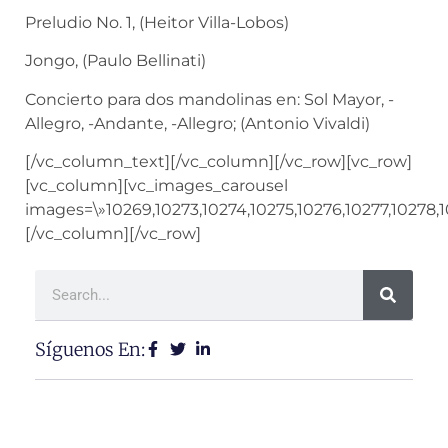
Preludio No. 1, (Heitor Villa-Lobos)
Jongo, (Paulo Bellinati)
Concierto para dos mandolinas en: Sol Mayor, -
Allegro, -Andante, -Allegro; (Antonio Vivaldi)
[/vc_column_text][/vc_column][/vc_row][vc_row]
[vc_column][vc_images_carousel
images=\»10269,10273,10274,10275,10276,10277,10278,1
[/vc_column][/vc_row]
Síguenos En: