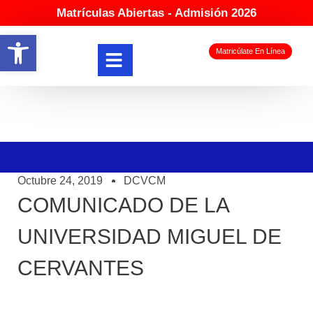
Matrículas Abiertas - Admisión 2026
Abrir barra de herramientas
Matricúlate En Línea
Octubre 24, 2019
DCVCM
COMUNICADO DE LA
UNIVERSIDAD MIGUEL DE
CERVANTES