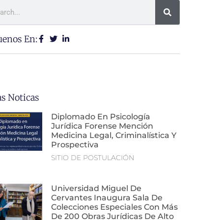
uenos En:
as Noticas
Diplomado En Psicología
Jurídica Forense Mención
Medicina Legal, Criminalística Y
Prospectiva
SITIO DE POSTULACIÓN
Universidad Miguel De
Cervantes Inaugura Sala De
Colecciones Especiales Con Más
De 200 Obras Jurídicas De Alto