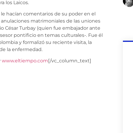
a los Laicos.
le hacían comentarios de su poder en el
s anulaciones matrimoniales de las uniones
lio César Turbay (quien fue embajador ante
sesor pontificio en temas culturales-. Fue él
ombia y formalizó su reciente visita, la
 de la enfermedad.
y
www.eltiempo.com
[/vc_column_text]