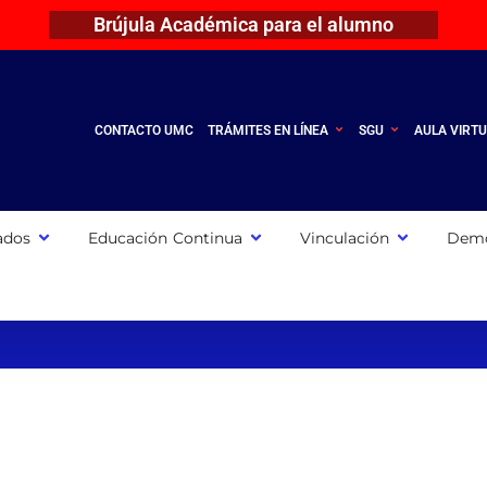
Brújula Académica para el alumno
CONTACTO UMC
TRÁMITES EN LÍNEA
SGU
AULA VIRT
ados
Educación Continua
Vinculación
Demo