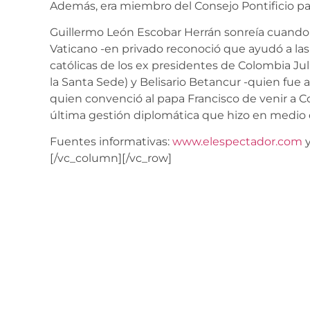
Además, era miembro del Consejo Pontificio par
Guillermo León Escobar Herrán sonreía cuando 
Vaticano -en privado reconoció que ayudó a la
católicas de los ex presidentes de Colombia Ju
la Santa Sede) y Belisario Betancur -quien fue a
quien convenció al papa Francisco de venir a Col
última gestión diplomática que hizo en medio
Fuentes informativas:
www.elespectador.com
[/vc_column][/vc_row]