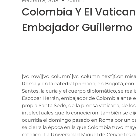
Febrero 8, 2018
Admin
Colombia Y El Vatica
Embajador Guillermo 
[vc_row][vc_column][vc_column_text]Con misas 
Roma y en la catedral primada, en Bogotá, con
Santos, la curia y el cuerpo diplomático, se rea
Escobar Herrán, embajador de Colombia ante el
propia Santa Sede, de la prensa vaticana, de los 
intelectuales que lo conocieron, también se dijo
ocurrida el domingo pasado en Roma por un cá
se cierra la época en la que Colombia tuvo may
católico. La Universidad Miguel de Cervantes 