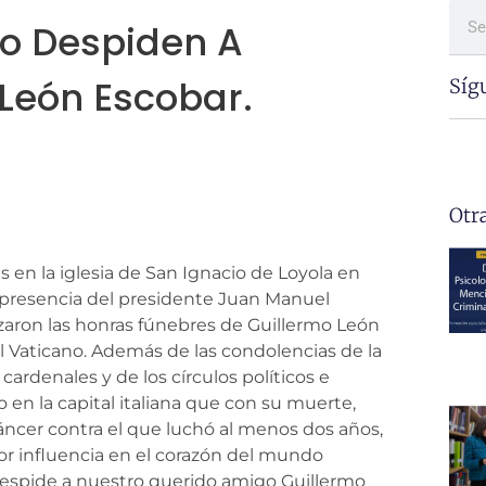
no Despiden A
León Escobar.
Síg
Otr
en la iglesia de San Ignacio de Loyola en
 presencia del presidente Juan Manuel
lizaron las honras fúnebres de Guillermo León
 Vaticano. Además de las condolencias de la
cardenales y de los círculos políticos e
 en la capital italiana que con su muerte,
ncer contra el que luchó al menos dos años,
or influencia en el corazón del mundo
despide a nuestro querido amigo Guillermo