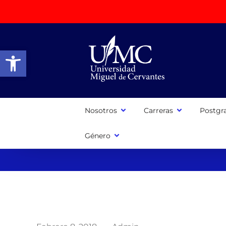
Abrir barra de herramientas
Nosotros
Carreras
Postgr
Género