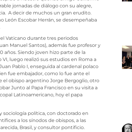
le jornadas de diálogo con su alegre,
ia. A decir de muchos un gran erudito.
ermo León Escobar Herrán, se desempeñaba
.
l Vaticano durante tres periodos
Juan Manuel Santos), además fue profesor y
 años. Siendo joven hizo parte de la
 VI, luego realizó sus estudios en Roma a
o Juan Pablo I, enseguida al cardenal polaco
uien fue embajador, como lo fue ante el
 el obispo argentino Jorge Bergoglio, otro
ar Junto al Papa Francisco en su visita a
scopal Latinoamericano, hoy el papa
 y sociología política, con doctorado en
tífices a los sínodos de obispos, a las
ecida, Brasil, y consultor pontificio.