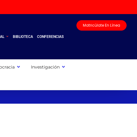
Matricúlate En Línea
UAL
BIBLIOTECA
CONFERENCIAS
cracia
Investigación