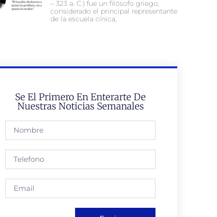
– 323 a. C.) fue un filósofo griego,
considerado el principal representante
de la escuela cínica,
Se El Primero En Enterarte De
Nuestras Noticias Semanales