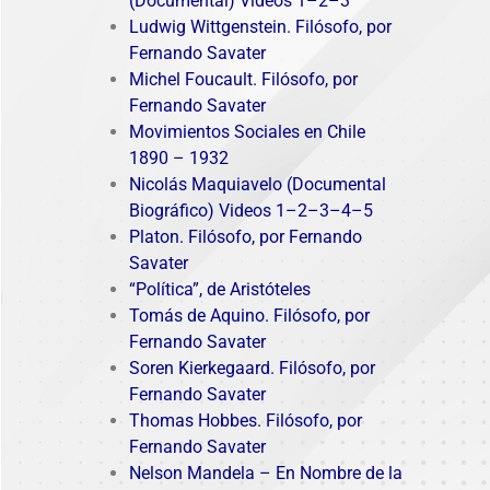
(Documental) Videos
1
–
2
–
3
Ludwig Wittgenstein. Filósofo, por
Fernando Savater
Michel Foucault. Filósofo, por
Fernando Savater
Movimientos Sociales en Chile
1890 – 1932
Nicolás Maquiavelo (Documental
Biográfico) Videos
1
–
2
–
3
–
4
–
5
Platon. Filósofo, por Fernando
Savater
“Política”, de Aristóteles
Tomás de Aquino. Filósofo, por
Fernando Savater
Soren Kierkegaard. Filósofo, por
Fernando Savater
Thomas Hobbes. Filósofo, por
Fernando Savater
Nelson Mandela – En Nombre de la