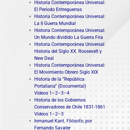
Historia Contemporánea Universal:
El Período Entreguerras
Historia Contemporánea Universal:
La II Guerra Mundial
Historia Contemporánea Universal:
Un Mundo dividido La Guerra Fria
Historia Contemporánea Universal:
Historia del Siglo XX. Roosevelt y
New Deal
Historia Contemporánea Universal:
El Movimiento Obrero Siglo XIX
Historia de la “República
Portaliana” (Documental)
Videos
1
–
2
–
3
–
4
Historia de los Gobiernos
Conservadores de Chile 1831-1861
Videos
1
–
2
–
3
Inmanuel Kant. Filósofo, por
Fernando Savater