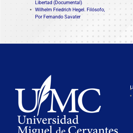
Libertad (Documental)
Wilhelm Friedrich Hegel. Filósofo,
Por Fernando Savater
L