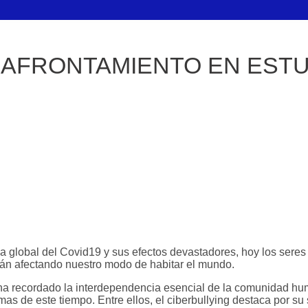
Y AFRONTAMIENTO EN ESTU
a global del Covid19 y sus efectos devastadores, hoy los sere
tán afectando nuestro modo de habitar el mundo.
ha recordado la interdependencia esencial de la comunidad hu
s de este tiempo. Entre ellos, el ciberbullying destaca por su