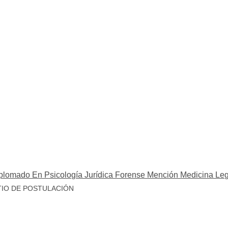
plomado En Psicología Jurídica Forense Mención Medicina Lega
TIO DE POSTULACIÓN