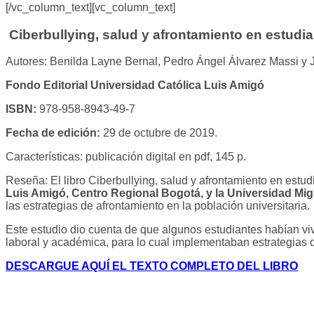
[/vc_column_text][vc_column_text]
Ciberbullying, salud y afrontamiento en estudia
Autores: Benilda Layne Bernal, Pedro Ángel Álvarez Massi 
Fondo Editorial Universidad Católica Luis Amigó
ISBN:
978-958-8943-49-7
Fecha de edición:
29 de octubre de 2019.
Características: publicación digital en pdf, 145 p.
Reseña: El libro Ciberbullying, salud y afrontamiento en estu
Luis Amigó, Centro Regional Bogotá, y la Universidad Mig
las estrategias de afrontamiento en la población universitaria.
Este estudio dio cuenta de que algunos estudiantes habían vivi
laboral y académica, para lo cual implementaban estrategias de
DESCARGUE AQUÍ EL TEXTO COMPLETO DEL LIBRO