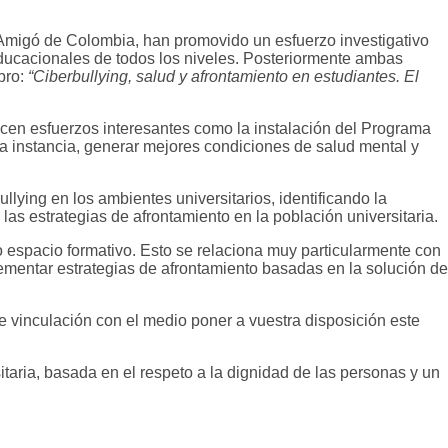
 Amigó de Colombia, han promovido un esfuerzo investigativo
educacionales de todos los niveles. Posteriormente ambas
ibro:
“
Ciberbullying, salud y afrontamiento en estudiantes. El
cen esfuerzos interesantes como la instalación del Programa
ima instancia, generar mejores condiciones de
salud mental y
ying en los ambientes universitarios, identificando la
 las estrategias de afrontamiento en la población universitaria.
todo espacio formativo. Esto se relaciona muy particularmente con
lementar estrategias de afrontamiento basadas en la solución de
 vinculación con el medio poner a vuestra disposición este
itaria, basada en el respeto a la dignidad de las personas y un