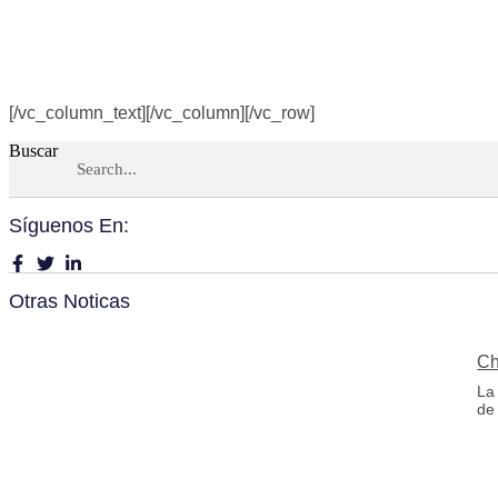
[/vc_column_text][/vc_column][/vc_row]
Buscar
Síguenos En:
Otras Noticas
Ch
La
de