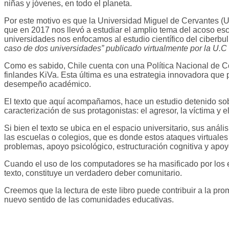
niñas y jóvenes, en todo el planeta.
Por este motivo es que la Universidad Miguel de Cervantes (
que en 2017 nos llevó a estudiar el amplio tema del acoso es
universidades nos enfocamos al estudio científico del ciberbul
caso de dos universidades” publicado virtualmente por la U.C
Como es sabido,
Chile cuenta con una Política Nacional de C
finlandes KiVa. Esta última es una
estrategia
innovadora que p
desempeño académico.
El texto que aquí acompañamos, hace un estudio detenido sobre
caracterización de sus protagonistas: el agresor, la víctima y 
Si bien el texto se ubica en el espacio universitario, sus anál
las escuelas o colegios, que es donde estos ataques virtuale
problemas, apoyo psicológico, estructuración cognitiva y apoyo
Cuando el uso de los computadores se ha masificado por los e
texto, constituye un verdadero deber comunitario.
Creemos que la lectura de este libro puede contribuir a la pro
nuevo sentido de las comunidades educativas.