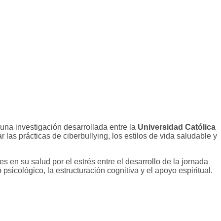
 una investigación desarrollada entre la
Universidad Católica
r las prácticas de ciberbullying, los estilos de vida saludable y
 en su salud por el estrés entre el desarrollo de la jornada
icológico, la estructuración cognitiva y el apoyo espiritual.