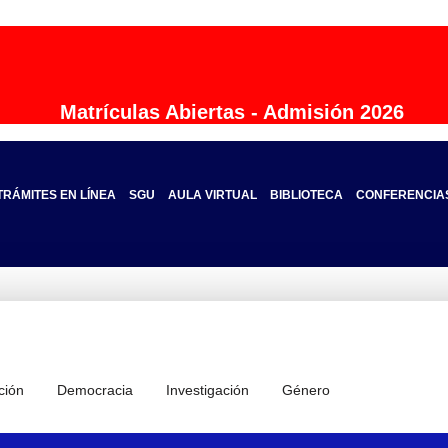
Matrículas Abiertas - Admisión 2026
TRÁMITES EN LÍNEA
SGU
AULA VIRTUAL
BIBLIOTECA
CONFERENCIA
ción
Democracia
Investigación
Género