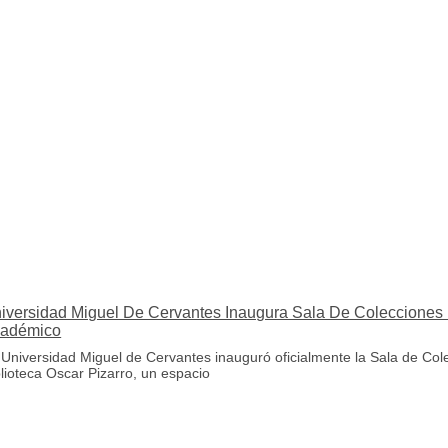
iversidad Miguel De Cervantes Inaugura Sala De Colecciones 
adémico
 Universidad Miguel de Cervantes inauguró oficialmente la Sala de Col
blioteca Oscar Pizarro, un espacio