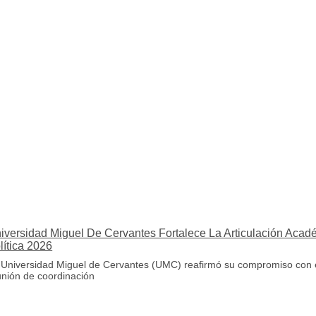
iversidad Miguel De Cervantes Fortalece La Articulación Aca
lítica 2026
 Universidad Miguel de Cervantes (UMC) reafirmó su compromiso con el fo
unión de coordinación