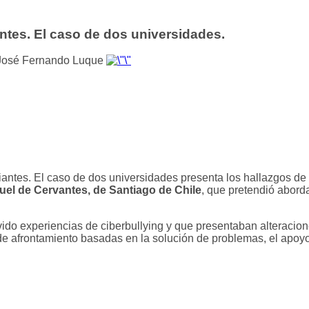
ntes. El caso de dos universidades.
y José Fernando Luque
diantes. El caso de dos universidades presenta los hallazgos de
uel de Cervantes, de Santiago de Chile
, que pretendió aborda
do experiencias de ciberbullying y que presentaban alteraciones
 afrontamiento basadas en la solución de problemas, el apoyo ps