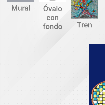
Mural
Óvalo
con
Tren
fondo