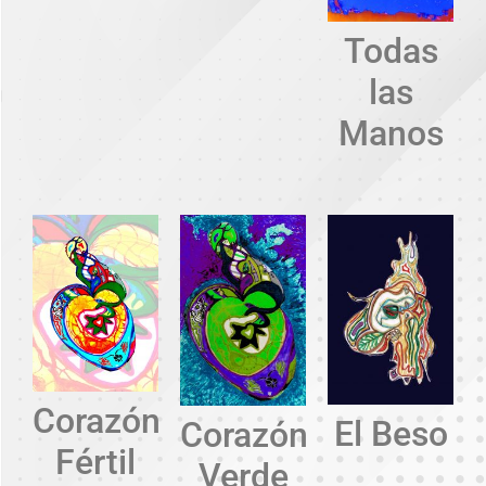
Todas
las
Manos
Corazón
El Beso
Corazón
Fértil
Verde