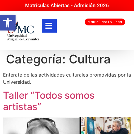
Matrículas Abiertas - Admisión 2026
Abrir barra de herramientas
Matricúlate En Línea
Categoría:
Cultura
Entérate de las actividades culturales promovidas por la
Universidad.
Taller “Todos somos
artistas”