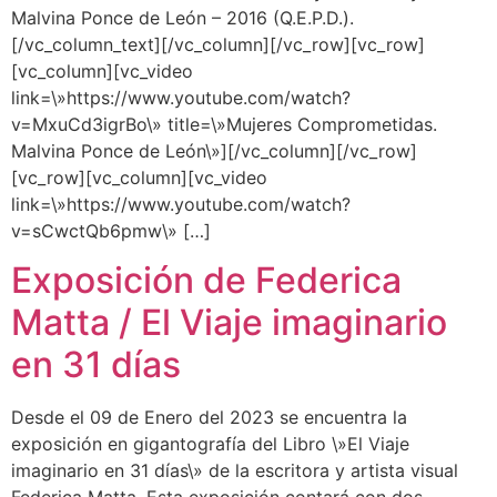
Malvina Ponce de León – 2016 (Q.E.P.D.).
[/vc_column_text][/vc_column][/vc_row][vc_row]
[vc_column][vc_video
link=\»https://www.youtube.com/watch?
v=MxuCd3igrBo\» title=\»Mujeres Comprometidas.
Malvina Ponce de León\»][/vc_column][/vc_row]
[vc_row][vc_column][vc_video
link=\»https://www.youtube.com/watch?
v=sCwctQb6pmw\» […]
Exposición de Federica
Matta / El Viaje imaginario
en 31 días
Desde el 09 de Enero del 2023 se encuentra la
exposición en gigantografía del Libro \»El Viaje
imaginario en 31 días\» de la escritora y artista visual