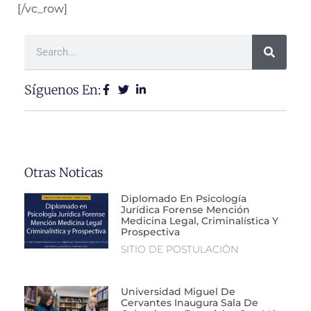
[/vc_row]
Síguenos En:
Otras Noticas
Diplomado En Psicología
Jurídica Forense Mención
Medicina Legal, Criminalística Y
Prospectiva
SITIO DE POSTULACIÓN
Universidad Miguel De
Cervantes Inaugura Sala De