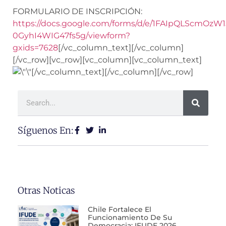
FORMULARIO DE INSCRIPCIÓN:
https://docs.google.com/forms/d/e/1FAIpQLScmO
0GyhI4WIG47fs5g/viewform?
gxids=7628
[/vc_column_text][/vc_column]
[/vc_row][vc_row][vc_column][vc_column_text]
[/vc_column_text][/vc_column][/vc_row]
Síguenos En:
Otras Noticas
Chile Fortalece El
Funcionamiento De Su
Democracia: IFUDE 2026