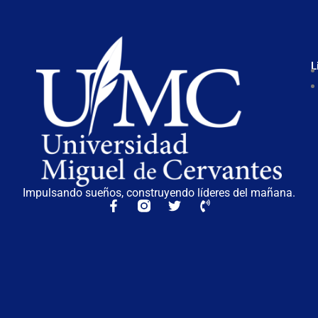
L
Impulsando sueños, construyendo líderes del mañana.