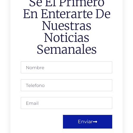
Se El Primero
En Enterarte De
Nuestras
Noticias
Semanales
Enviar