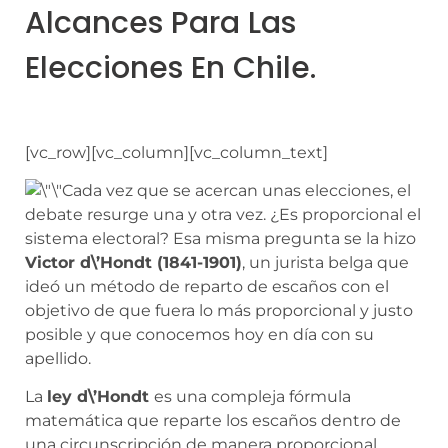
Alcances Para Las
Elecciones En Chile.
[vc_row][vc_column][vc_column_text]
Cada vez que se acercan unas elecciones, el
debate resurge una y otra vez. ¿Es proporcional el
sistema electoral? Esa misma pregunta se la hizo
Victor d\’Hondt (1841-1901)
, un jurista belga que
ideó un método de reparto de escaños con el
objetivo de que fuera lo más proporcional y justo
posible y que conocemos hoy en día con su
apellido.
La
ley d\’Hondt
es una compleja fórmula
matemática que reparte los escaños dentro de
una circunscripción de manera proporcional.