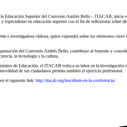
 la Educación Superior del Convenio Andrés Bello – ITACAB, inicia el 
y especialistas en educación superior con el fin de reflexionar sobre di
te e investigadora chilena, quien expondrá sobre los elementos clave q
ización del Convenio Andrés Bello, contribuye al fomento y consolidac
iencia, la tecnología y la cultura.
istros de Educación, el ITACAB enfoca su labor en la investigación sob
movilidad de sus ciudadanos permita también el ejercicio profesional.
en el siguiente link:
http://itacab.org/inscribete-en-la-conferencia/