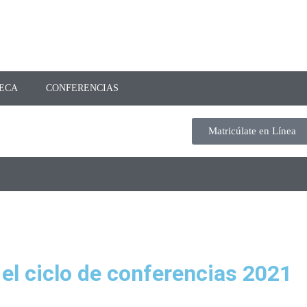
TECA
CONFERENCIAS
Matricúlate en Línea
 el ciclo de conferencias 2021