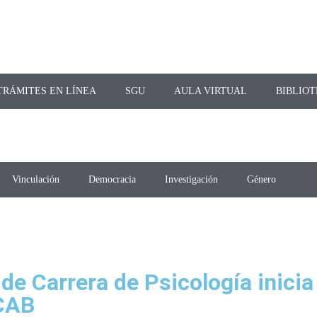
TRÁMITES EN LÍNEA
SGU
AULA VIRTUAL
BIBLIO
Vinculación
Democracia
Investigación
Género
de Carrera de Psicología inicia
ACAB