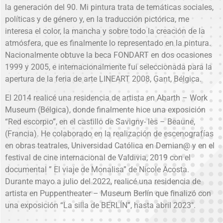
la generación del 90. Mi pintura trata de temáticas sociales,
políticas y de género y, en la traducción pictórica, me
interesa el color, la mancha y sobre todo la creación de la
atmósfera, que es finalmente lo representado en la pintura.
Nacionalmente obtuve la beca FONDART en dos ocasiones
1999 y 2005, e internacionalmente fui seleccionada para la
apertura de la feria de arte LINEART 2008, Gant, Bélgica.
El 2014 realicé una residencia de artista en Abarth – Work
Museum (Bélgica), donde finalmente hice una exposición
“Red escorpio”, en el castillo de Savigny- lès – Beaune,
(Francia). He colaborado en la realización de escenografías
en obras teatrales, Universidad Católica en Demian@ y en el
festival de cine internacional de Valdivia, 2019 con el
documental ” El viaje de Monalisa” de Nicole Acosta.
Durante mayo a julio del 2022, realicé una residencia de
artista en Puppentheater – Museum Berlín que finalizó con
una exposición “La silla de BERLÍN”, hasta abril 2023″.