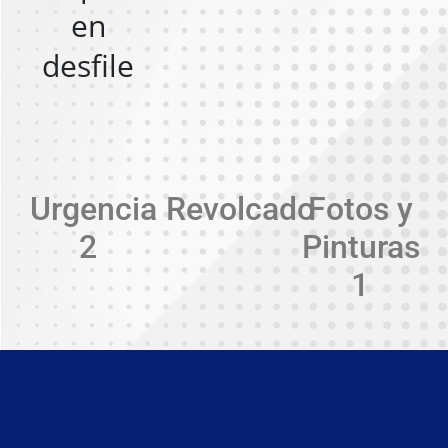
en
desfile
Urgencia
Revolcado
Fotos y
2
Pinturas
1