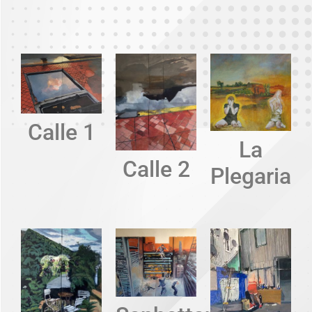
Calle 1
La
Calle 2
Plegaria