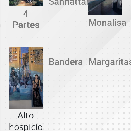
Sanhattan
4
Monalisa
Partes
Bandera
Margarita
Alto
hospicio