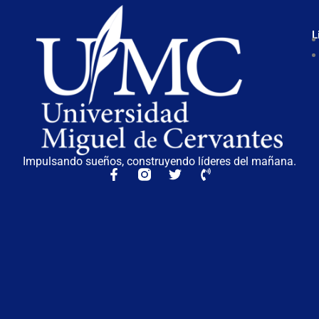
L
Impulsando sueños, construyendo líderes del mañana.