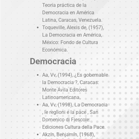
Teoría práctica de la
Democracia en América
Latina, Caracas, Venezuela.
Toqueville, Alexis de, (1957),
La Democracia en América,
México: Fondo de Cultura
Económica.
Democracia
Aa, Vv, (1994), ¿Es gobernable
la Democracia ?, Caracas:
Monte Ávila Editores
Latinoamericana.
Aa, Vv, (1998), La Democracia
, le reglioni e la pace , San
Domenico di Fiescole:
Ediciones Cultura della Pace.
Akzin, Benjamín, (1968),