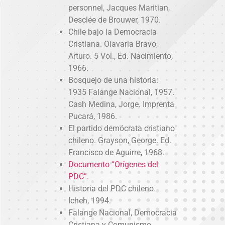
personnel, Jacques Maritian,
Desclée de Brouwer, 1970.
Chile bajo la Democracia
Cristiana. Olavaria Bravo,
Arturo. 5 Vol., Ed. Nacimiento,
1966.
Bosquejo de una historia:
1935 Falange Nacional, 1957.
Cash Medina, Jorge. Imprenta
Pucará, 1986.
El partido demócrata cristiano
chileno. Grayson, George. Ed.
Francisco de Aguirre, 1968.
Documento “Orígenes del
PDC”.
Historia del PDC chileno.
Icheh, 1994.
Falange Nacional, Democracia
Cristiana y Comunismo.