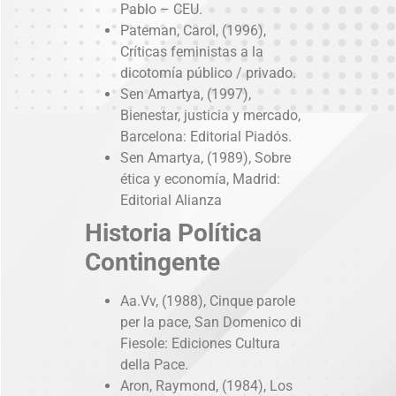
Pablo – CEU.
Pateman, Carol, (1996),
Críticas feministas a la
dicotomía público / privado.
Sen Amartya, (1997),
Bienestar, justicia y mercado,
Barcelona: Editorial Piadós.
Sen Amartya, (1989), Sobre
ética y economía, Madrid:
Editorial Alianza
Historia Política
Contingente
Aa.Vv, (1988), Cinque parole
per la pace, San Domenico di
Fiesole: Ediciones Cultura
della Pace.
Aron, Raymond, (1984), Los