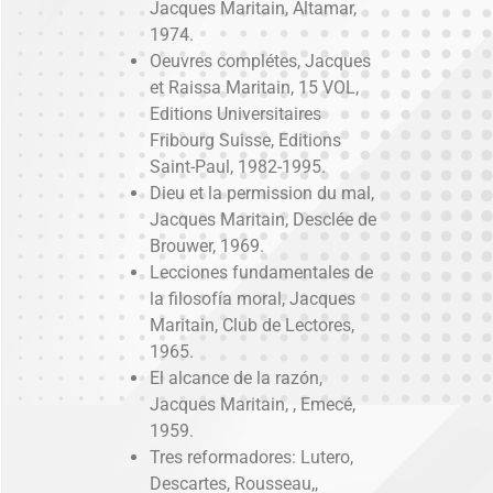
Jacques Maritain, Altamar,
1974.
Oeuvres complétes, Jacques
et Raissa Maritain, 15 VOL,
Editions Universitaires
Fribourg Suisse, Editions
Saint-Paul, 1982-1995.
Dieu et la permission du mal,
Jacques Maritain, Desclée de
Brouwer, 1969.
Lecciones fundamentales de
la filosofía moral, Jacques
Maritain, Club de Lectores,
1965.
El alcance de la razón,
Jacques Maritain, , Emecé,
1959.
Tres reformadores: Lutero,
Descartes, Rousseau,,