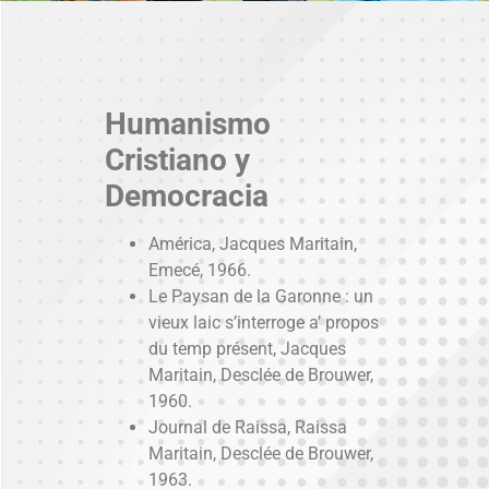
Humanismo
Cristiano y
Democracia
América, Jacques Maritain,
Emecé, 1966.
Le Paysan de la Garonne : un
vieux laic s’interroge a’ propos
du temp présent, Jacques
Maritain, Desclée de Brouwer,
1960.
Journal de Raissa, Raissa
Maritain, Desclée de Brouwer,
1963.