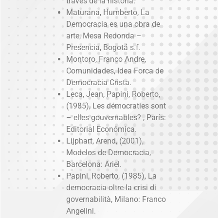
través de la historia.
Maturana, Humberto, La
Democracia es una obra de
arte, Mesa Redonda –
Presencia, Bogotá s.f.
Montoro, Franco Andre,
Comunidades, Idea Forca de
Democracia Crista.
Leca, Jean, Papini, Roberto,
(1985), Les démocraties sont
– elles gouvernables? , París:
Editorial Económica.
Lijphart, Arend, (2001),
Modelos de Democracia,
Barcelona: Ariel.
Papini, Roberto, (1985), La
democracia oltre la crisi di
governabilità, Milano: Franco
Angelini.