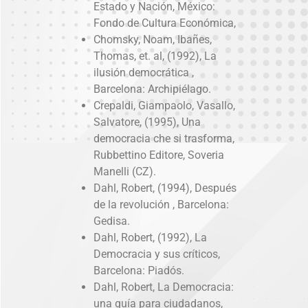
Estado y Nación, México:
Fondo de Cultura Económica,
Chomsky, Noam, Ibañes,
Thomas, et. al, (1992), La
ilusión democrática ,
Barcelona: Archipiélago.
Crepaldi, Giampaolo, Vasallo,
Salvatore, (1995), Una
democracia che si trasforma,
Rubbettino Editore, Soveria
Manelli (CZ).
Dahl, Robert, (1994), Después
de la revolución , Barcelona:
Gedisa.
Dahl, Robert, (1992), La
Democracia y sus críticos,
Barcelona: Piadós.
Dahl, Robert, La Democracia:
una guía para ciudadanos,