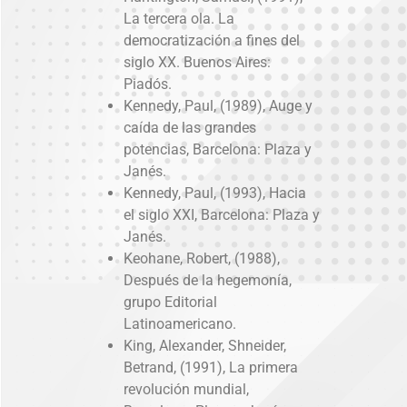
La tercera ola. La
democratización a fines del
siglo XX. Buenos Aires:
Piadós.
Kennedy, Paul, (1989), Auge y
caída de las grandes
potencias, Barcelona: Plaza y
Janés.
Kennedy, Paul, (1993), Hacia
el siglo XXI, Barcelona: Plaza y
Janés.
Keohane, Robert, (1988),
Después de la hegemonía,
grupo Editorial
Latinoamericano.
King, Alexander, Shneider,
Betrand, (1991), La primera
revolución mundial,