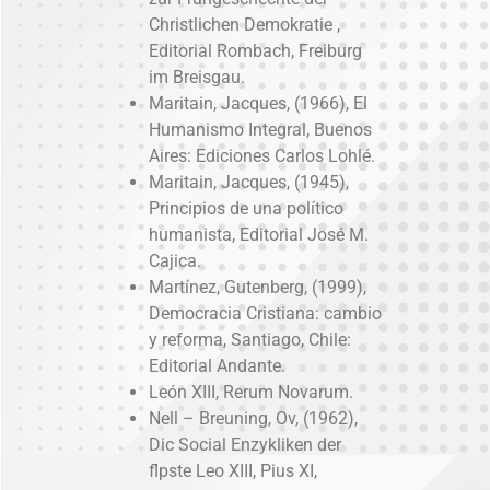
Christlichen Demokratie ,
Editorial Rombach, Freiburg
im Breisgau.
Maritain, Jacques, (1966), El
Humanismo Integral, Buenos
Aires: Ediciones Carlos Lohlé.
Maritain, Jacques, (1945),
Principios de una político
humanista, Editorial José M.
Cajica.
Martínez, Gutenberg, (1999),
Democracia Cristiana: cambio
y reforma, Santiago, Chile:
Editorial Andante.
León XIII, Rerum Novarum.
Nell – Breuning, Ov, (1962),
Dic Social Enzykliken der
flpste Leo XIII, Pius XI,