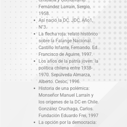
Fernández Larraín, Sergio,
1958.
Así nació la DC. JDC, Año1,
N°3.
La flecha roja: relato histórico
sobre la Falange Nacional.
Castillo Infante, Fernando. Ed.
Francisco de Aguirre, 1997.
Los años de la patria joven: la
política chilena entre 1938-
1970. Sepúlveda Almarza,
Alberto. Cesoc, 1996.
Historia de una polémica:
Monseñor Manuel Larraín y
los orígenes de la DC en Chile.
González Cruchaga, Carlos.
Fundación Eduardo Frei, 1997
La opción por la democracia: