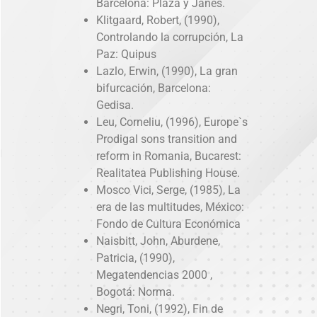
Barcelona: Plaza y Janés.
Klitgaard, Robert, (1990),
Controlando la corrupción, La
Paz: Quipus
Lazlo, Erwin, (1990), La gran
bifurcación, Barcelona:
Gedisa.
Leu, Corneliu, (1996), Europe`s
Prodigal sons transition and
reform in Romania, Bucarest:
Realitatea Publishing House.
Mosco Vici, Serge, (1985), La
era de las multitudes, México:
Fondo de Cultura Económica
Naisbitt, John, Aburdene,
Patricia, (1990),
Megatendencias 2000 ,
Bogotá: Norma.
Negri, Toni, (1992), Fin de