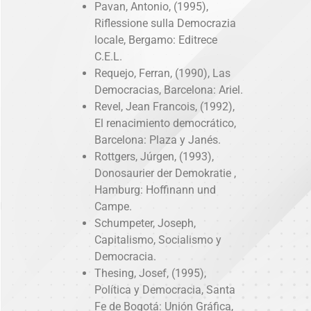
Pavan, Antonio, (1995),
Riflessione sulla Democrazia
locale, Bergamo: Editrece
C.E.L.
Requejo, Ferran, (1990), Las
Democracias, Barcelona: Ariel.
Revel, Jean Francois, (1992),
El renacimiento democrático,
Barcelona: Plaza y Janés.
Rottgers, Júrgen, (1993),
Donosaurier der Demokratie ,
Hamburg: Hoffinann und
Campe.
Schumpeter, Joseph,
Capitalismo, Socialismo y
Democracia.
Thesing, Josef, (1995),
Política y Democracia, Santa
Fe de Bogotá: Unión Gráfica,