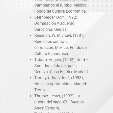
Cambiando el rumbo, México:
Fondo de Cultura Económica.
Sternberger, Dolf, (1992),
Dominación y acuerdo,
Barcelona: Gedisa.
Reisman, W. Michael, (1981),
Remedios contra la
corrupción, México: Fondo de
Cultura Económica.
Tabaro, Angelo, (1992), Nord –
Sud. Una sfida per pace,
Génova: Casa Editrice Marietti.
Tamayo, Juan José, (1993),
Hacia la oportunidad, Madrid:
Trotta.
Thurow, Lester, (1992), La
guerra del siglo XXI, Buenos
Aires: Vergara.