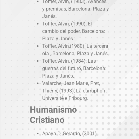
Toffler, Alvin, (1983), Avances
y premisas, Barcelona: Plaza y
Janés.
Toffler, Alvin, (1990), El
cambio del poder, Barcelona:
Plaza y Janés.
Toffler, Alvin,(1980), La tercera
ola , Barcelona: Plaza y Janés.
Toffler, Alvin, (1984), Las
guerras del futuro, Barcelona:
Plaza y Janés,
Valarche, Jean Marie, Pret,
Thierry, (1993), La curruption ,
Université e Fribourg.
Humanismo
Cristiano
Anaya D, Gerardo, (2001)