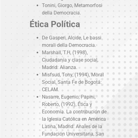
Tonini, Giorgo, Metamorfosi
della Democracia.
Ética Política
De Gasperi, Alcide, Le bassi
morali della Democracia.
Marshall, T.H, (1998),
Ciudadanía y clase social,
Madrid: Alianza.
Misfsud, Tony, (1994), Moral
Social, Santa Fe de Bogotá:
CELAM.
Nasarre, Eugenio, Papini,
Roberto, (1992), Ética y
Economía. La contribución de
la Iglesia Católica en América
Latina, Madrid: Anales de la
Fundación Universitaria, San