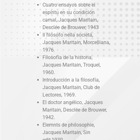
Cuatro ensayos sobre el
espíritu en su condición
carnal, Jacques Maritain,
Desclée de Brouwer, 1943
Il filósofo nella societá,
Jacques Maritain, Morcelliana,
1976.
Filosofía de la historia,
Jacques Maritain, Troquel,
1960.
Introducción a la filosofía,
Jacques Maritain, Club de
Lectores, 1969.
El doctor angélico, Jacques
Maritain, Desclée de Brouwer,
1942.
Elemnts de philosophie,
Jacques Maritain, Sin
edit,1930.