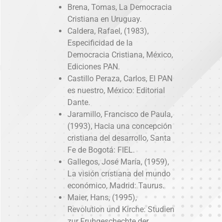
Brena, Tomas, La Democracia
Cristiana en Uruguay.
Caldera, Rafael, (1983),
Especificidad de la
Democracia Cristiana, México,
Ediciones PAN.
Castillo Peraza, Carlos, El PAN
es nuestro, México: Editorial
Dante.
Jaramillo, Francisco de Paula,
(1993), Hacia una concepción
cristiana del desarrollo, Santa
Fe de Bogotá: FIEL.
Gallegos, José María, (1959),
La visión cristiana del mundo
económico, Madrid: Taurus.
Maier, Hans, (1995),
Revolution und Kirche: Studien
zur Fruhgeschechte der