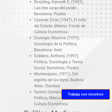
Boulding, Kenneth E, (1993),
Las tres caras del poder,
Barcelona: Piadós
Cassirer, Ernst, (1947), El mito
del Estado, México: Fondo de
Cultura Económica.
Duverger, Maurice, (1975),
Sociología de la Política,
Barcelona: Ariel.
Giddens, Anthony, (1997),
Política, Sociología y Teoría
Social, Barcelona: Piadós.
Montesquieu, (1971), Del
espíritu de las leyes, Buenos
Aires: Claridad.
Sartori, Gionanni, (1984), La
Trabaja con nosotros
Política, México: Fondo de
Cultura Económica.