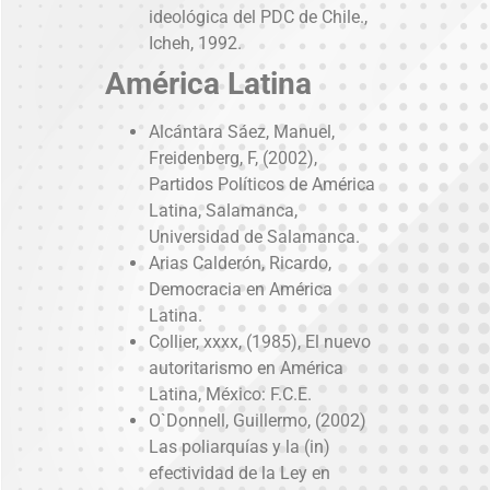
ideológica del PDC de Chile.,
Icheh, 1992.
América
Latina
Alcántara Sáez, Manuel,
Freidenberg, F, (2002),
Partidos Políticos de América
Latina, Salamanca,
Universidad de Salamanca.
Arias Calderón, Ricardo,
Democracia en América
Latina.
Collier, xxxx, (1985), El nuevo
autoritarismo en América
Latina, México: F.C.E.
O`Donnell, Guillermo, (2002)
Las poliarquías y la (in)
efectividad de la Ley en