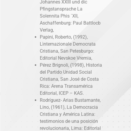
Johannes XXIII und dic
Pfingstansprache La
Solennita Phis `XII,
Aschaffenburg: Paul Battlocb
Verlag,
Papini, Roberto, (1992),
Lìnternazionale Democrata
Cristiana, San Petesburgo:
Editorial Nevskoe Vremia,
Pérez Brignoli, (1998), Historia
del Partido Unidad Social
Cristiana, San José de Costa
Rica: Arena Transamérica
Editorial, ICEP – KAS.
Rodríguez- Arias Bustamante,
Lino, (1961), La Democracia
Cristiana y América Latina:
testimonios de una posición
revolucionaria, Lima: Editorial