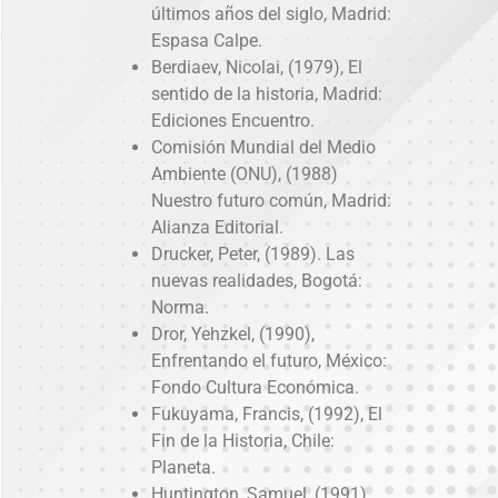
últimos años del siglo, Madrid:
Espasa Calpe.
Berdiaev, Nicolai, (1979), El
sentido de la historia, Madrid:
Ediciones Encuentro.
Comisión Mundial del Medio
Ambiente (ONU), (1988)
Nuestro futuro común, Madrid:
Alianza Editorial.
Drucker, Peter, (1989). Las
nuevas realidades, Bogotá:
Norma.
Dror, Yehzkel, (1990),
Enfrentando el futuro, México:
Fondo Cultura Económica.
Fukuyama, Francis, (1992), El
Fin de la Historia, Chile:
Planeta.
Huntington, Samuel, (1991),