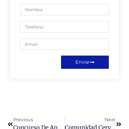
Enviar
Previous
Next
Concurso De Antecedentes
Comunidad Cervantina Celebra Acreditación Institucional