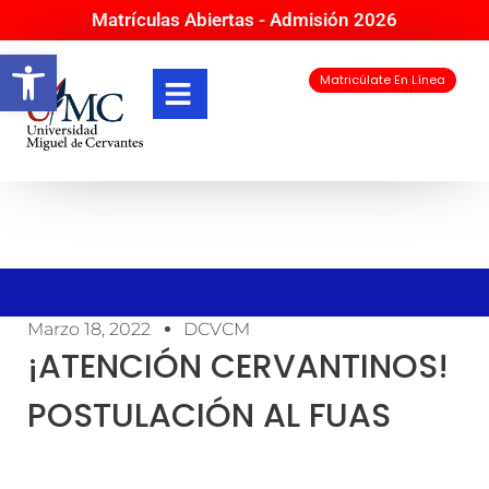
Matrículas Abiertas - Admisión 2026
Abrir barra de herramientas
Matricúlate En Línea
Marzo 18, 2022
DCVCM
¡ATENCIÓN CERVANTINOS!
POSTULACIÓN AL FUAS