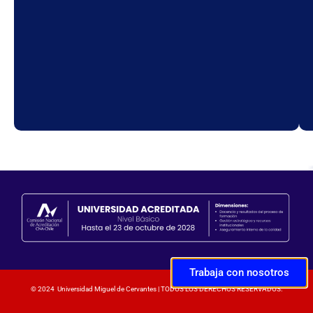
Trabaja con nosotros
© 2024 Universidad Miguel de Cervantes | TODOS LOS DERECHOS RESERVADOS.