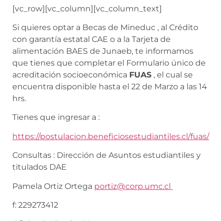
[vc_row][vc_column][vc_column_text]
Si quieres optar a Becas de Mineduc , al Crédito
con garantía estatal CAE o a la Tarjeta de
alimentación BAES de Junaeb, te informamos
que tienes que completar el Formulario único de
acreditación socioeconómica
FUAS
, el cual se
encuentra disponible hasta el 22 de Marzo a las 14
hrs.
Tienes que ingresar a :
https://postulacion.beneficiosestudiantiles.cl/fuas/
Consultas : Dirección de Asuntos estudiantiles y
titulados DAE
Pamela Ortiz Ortega
portiz@corp.umc.cl
f: 229273412