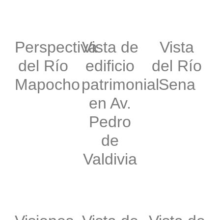
Perspectiva
Vista de
Vista
del Río
edificio
del Río
Mapocho
patrimonial
Sena
en Av.
Pedro
de
Valdivia