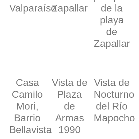
Valparaíso
Zapallar
de la
playa
de
Zapallar
Casa
Vista de
Vista de
Camilo
Plaza
Nocturno
Mori,
de
del Río
Barrio
Armas
Mapocho
Bellavista
1990