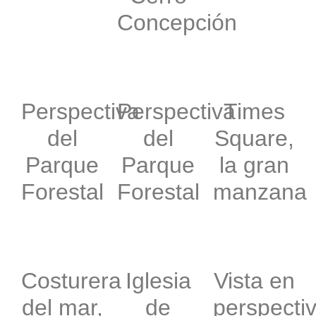
Concepción
Perspectiva
Perspectiva
Times
del
del
Square,
Parque
Parque
la gran
Forestal
Forestal
manzana
Costurera
Iglesia
Vista en
del mar,
de
perspecti