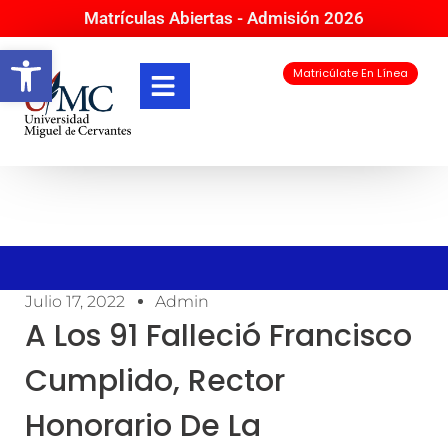
Matrículas Abiertas - Admisión 2026
Abrir barra de herramientas
Matricúlate En Línea
Julio 17, 2022
Admin
A Los 91 Falleció Francisco
Cumplido, Rector
Honorario De La