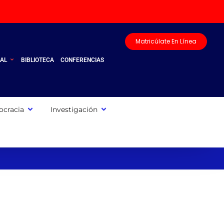
Matricúlate En Línea
UAL
BIBLIOTECA
CONFERENCIAS
cracia
Investigación