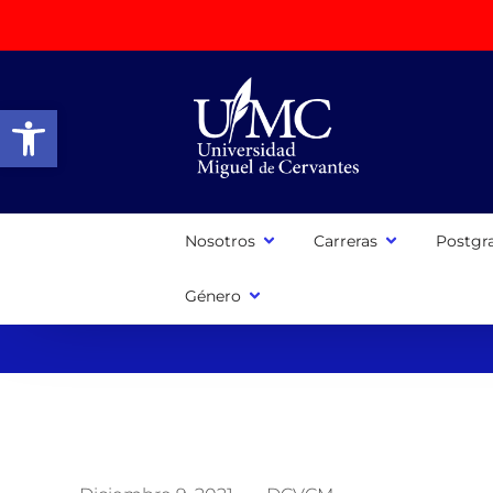
Abrir barra de herramientas
Nosotros
Carreras
Postgr
Género