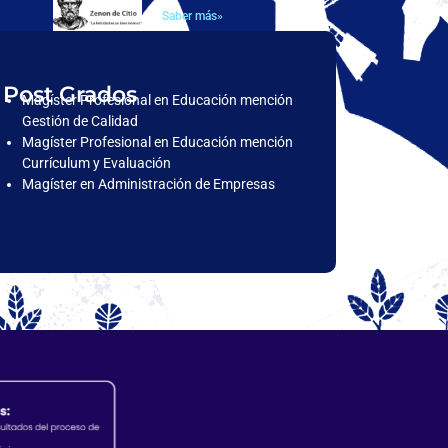
Saber más»
Post Grados
Magíster Profesional en Educación mención
Gestión de Calidad
Magíster Profesional en Educación mención
Currículum y Evaluación
Magíster en Administración de Empresas