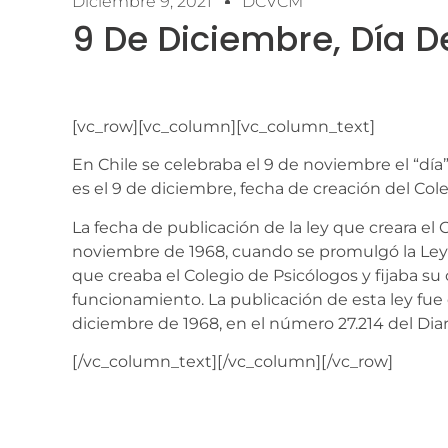
Diciembre 9, 2021
DCVCM
9 De Diciembre, Día D
[vc_row][vc_column][vc_column_text]
En Chile se celebraba el 9 de noviembre el “día”
es el 9 de diciembre, fecha de creación del Cole
La fecha de publicación de la ley que creara el
noviembre de 1968, cuando se promulgó la Ley 
que creaba el Colegio de Psicólogos y fijaba su 
funcionamiento. La publicación de esta ley fue
diciembre de 1968, en el número 27.214 del Diari
[/vc_column_text][/vc_column][/vc_row]