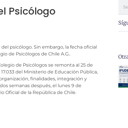
el Psicólogo
Síg
 del psicólogo. Sin embargo, la fecha oficial
gio de Psicólogos de Chile A.G..
Otr
 Colegio de Psicólogos se remonta al 25 de
17.033 del Ministerio de Educación Pública,
organización, finalidades, integración y
 dos semanas después, el lunes 9 de
o Oficial de la República de Chile.