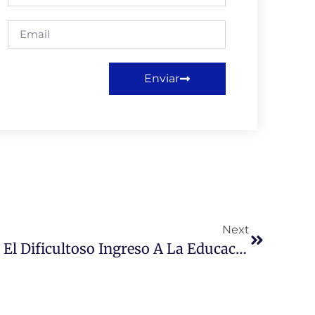
Enviar
Next
Estudiantes Migrantes: El Dificultoso Ingreso A La Educación Superior Chilena