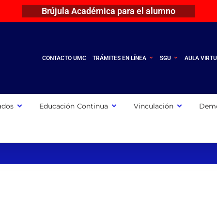
Brújula Académica para el alumno
CONTACTO UMC
TRÁMITES EN LÍNEA
SGU
AULA VIRT
ados
Educación Continua
Vinculación
Demo