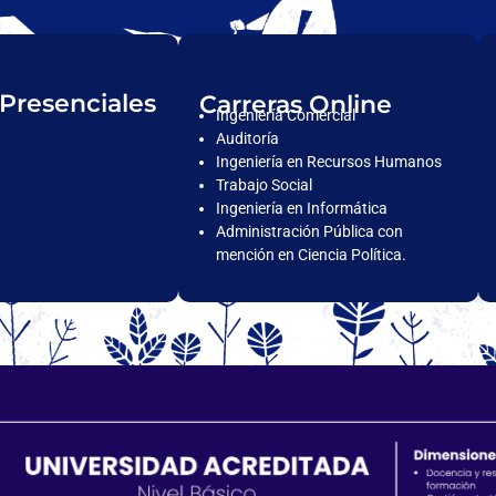
 Presenciales
Carreras Online
Ingeniería Comercial
Auditoría
Ingeniería en Recursos Humanos
Trabajo Social
Ingeniería en Informática
Administración Pública con
mención en Ciencia Política.