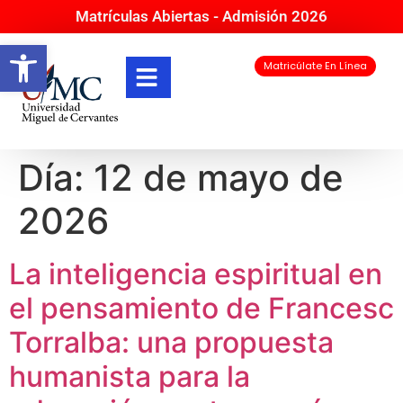
Matrículas Abiertas - Admisión 2026
Abrir barra de herramientas
Matricúlate En Línea
Día:
12 de mayo de
2026
La inteligencia espiritual en
el pensamiento de Francesc
Torralba: una propuesta
humanista para la