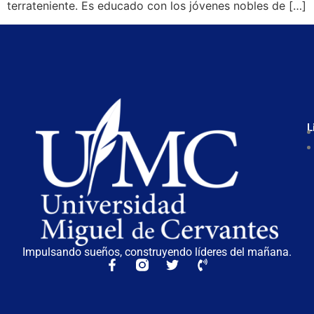
terrateniente. Es educado con los jóvenes nobles de […]
L
Impulsando sueños, construyendo líderes del mañana.