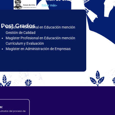
Saber más»
Post Grados
Magíster Profesional en Educación mención
Gestión de Calidad
Magíster Profesional en Educación mención
Currículum y Evaluación
Magíster en Administración de Empresas