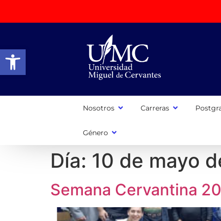
Abrir barra de herramientas
Nosotros
Carreras
Postgr
Género
Día:
10 de mayo d
Semana Cervantina 2