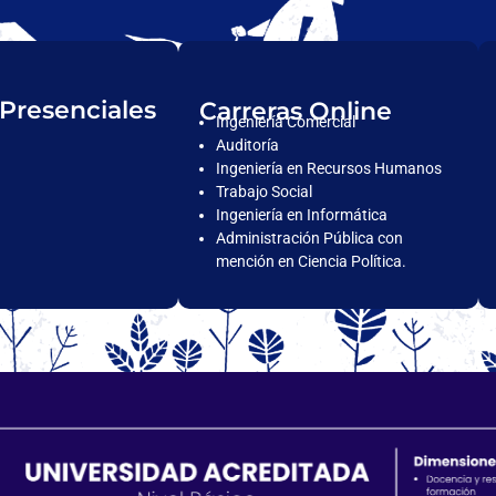
 Presenciales
Carreras Online
Ingeniería Comercial
Auditoría
Ingeniería en Recursos Humanos
Trabajo Social
Ingeniería en Informática
Administración Pública con
mención en Ciencia Política.