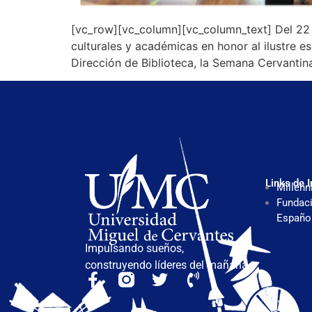
[vc_row][vc_column][vc_column_text] Del 22 a
culturales y académicas en honor al ilustre e
Dirección de Biblioteca, la Semana Cervantin
Links de I
Millenn
Fundaci
Españo
Impulsando sueños,
construyendo líderes del mañana.