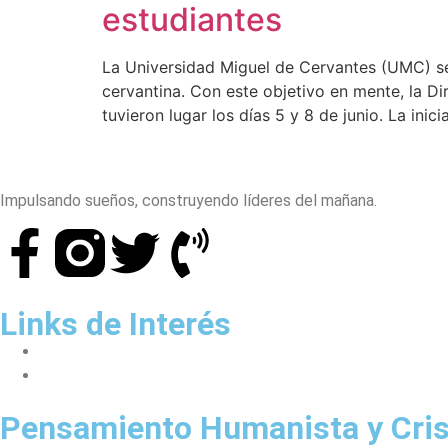
estudiantes
La Universidad Miguel de Cervantes (UMC) se
cervantina. Con este objetivo en mente, la D
tuvieron lugar los días 5 y 8 de junio. La inici
Impulsando sueños, construyendo líderes del mañana.
Links de Interés
Millennium Project
Fundación Universitaria Española
Pensamiento Humanista y Cris