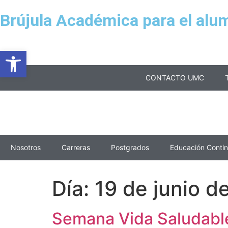
Brújula Académica para el alu
Abrir barra de herramientas
CONTACTO UMC
Nosotros
Carreras
Postgrados
Educación Conti
Día:
19 de junio d
Semana Vida Saludable