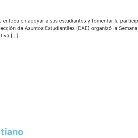
 enfoca en apoyar a sus estudiantes y fomentar la partici
irección de Asuntos Estudiantiles (DAE) organizó la Semana
ativa […]
tiano