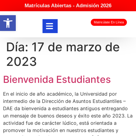
Matrículas Abiertas - Admisión 2026
Abrir barra de herramientas
Matricúlate En Línea
Día:
17 de marzo de
2023
Bienvenida Estudiantes
En el inicio de año académico, la Universidad por
intermedio de la Dirección de Asuntos Estudiantiles –
DAE da bienvenida a estudiantes antiguos entregando
un mensaje de buenos deseos y éxito este año 2023. La
actividad fue de carácter lúdico, está orientada a
promover la motivación en nuestros estudiantes y