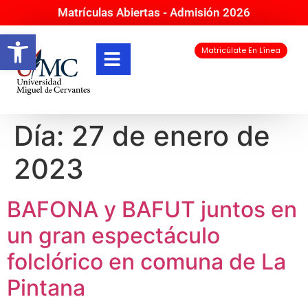
Matrículas Abiertas - Admisión 2026
Abrir barra de herramientas
Matricúlate En Línea
Día:
27 de enero de
2023
BAFONA y BAFUT juntos en
un gran espectáculo
folclórico en comuna de La
Pintana