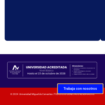
Trabaja con nosotros
© 2024 Universidad Miguel de Cervantes | TODOS LOS DERECHOS RESERVADOS.