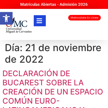
Matrículas Abiertas - Admisión 2026
Abrir barra de herramientas
Matricúlate En Línea
Día:
21 de noviembre
de 2022
DECLARACIÓN DE
BUCAREST SOBRE LA
CREACIÓN DE UN ESPACIO
COMÚN EURO-