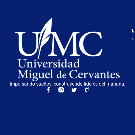
L
Impulsando sueños, construyendo líderes del mañana.