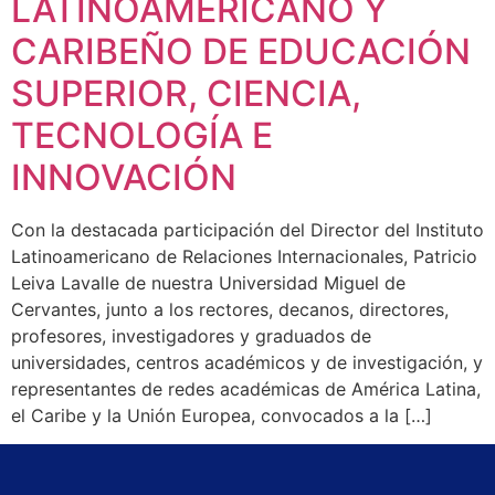
LATINOAMERICANO Y
CARIBEÑO DE EDUCACIÓN
SUPERIOR, CIENCIA,
TECNOLOGÍA E
INNOVACIÓN
Con la destacada participación del Director del Instituto
Latinoamericano de Relaciones Internacionales, Patricio
Leiva Lavalle de nuestra Universidad Miguel de
Cervantes, junto a los rectores, decanos, directores,
profesores, investigadores y graduados de
universidades, centros académicos y de investigación, y
representantes de redes académicas de América Latina,
el Caribe y la Unión Europea, convocados a la […]