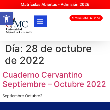
Matrículas Abiertas - Admisión 2026
Abrir barra de herramientas
Matricúlate En Línea
Día:
28 de octubre
de 2022
Cuaderno Cervantino
Septiembre – Octubre 2022
Septiembre Octubre2