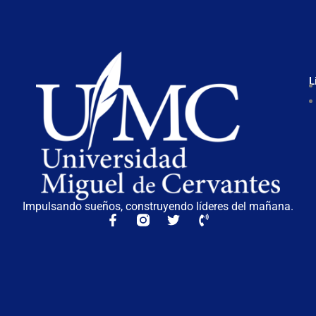
L
Impulsando sueños, construyendo líderes del mañana.