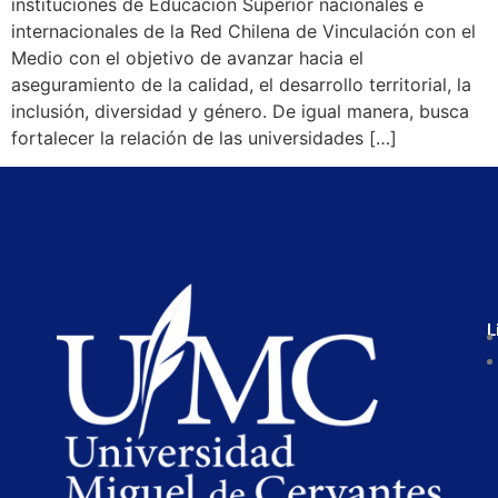
instituciones de Educación Superior nacionales e
internacionales de la Red Chilena de Vinculación con el
Medio con el objetivo de avanzar hacia el
aseguramiento de la calidad, el desarrollo territorial, la
inclusión, diversidad y género. De igual manera, busca
fortalecer la relación de las universidades […]
L