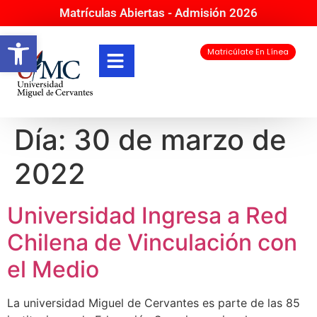
Matrículas Abiertas - Admisión 2026
Abrir barra de herramientas
Matricúlate En Línea
Día:
30 de marzo de
2022
Universidad Ingresa a Red
Chilena de Vinculación con
el Medio
La universidad Miguel de Cervantes es parte de las 85