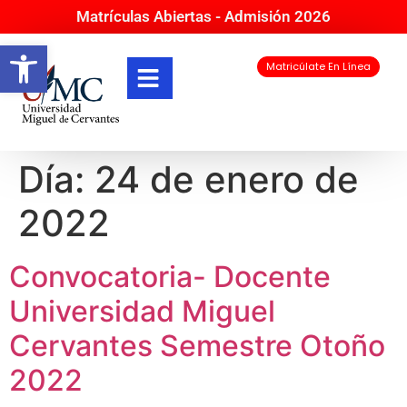
Matrículas Abiertas - Admisión 2026
Abrir barra de herramientas
Matricúlate En Línea
Día:
24 de enero de
2022
Convocatoria- Docente
Universidad Miguel
Cervantes Semestre Otoño
2022