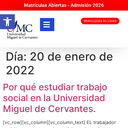
Matrículas Abiertas - Admisión 2026
Abrir barra de herramientas
Matricúlate En Línea
Día:
20 de enero de
2022
Por qué estudiar trabajo
social en la Universidad
Miguel de Cervantes.
[vc_row][vc_column][vc_column_text] EL trabajador