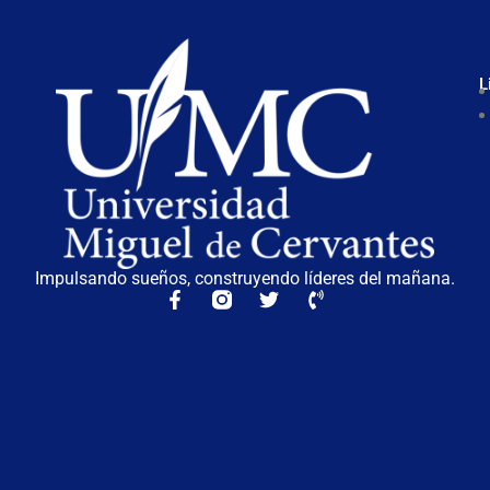
L
Impulsando sueños, construyendo líderes del mañana.