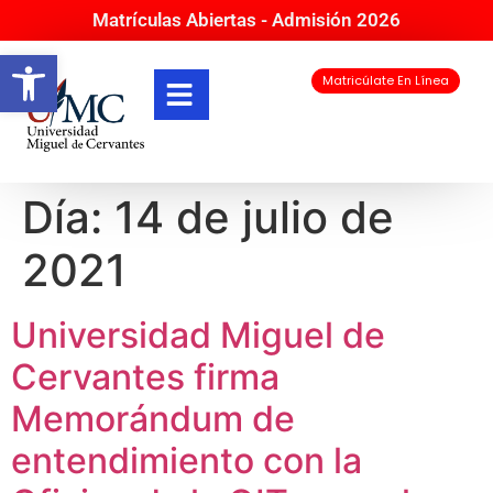
Matrículas Abiertas - Admisión 2026
Abrir barra de herramientas
Matricúlate En Línea
Día:
14 de julio de
2021
Universidad Miguel de
Cervantes firma
Memorándum de
entendimiento con la