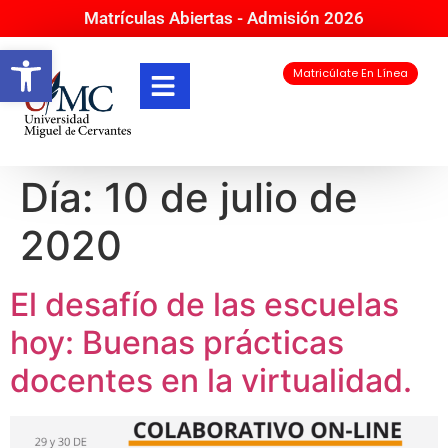
Matrículas Abiertas - Admisión 2026
Abrir barra de herramientas
Matricúlate En Línea
Día:
10 de julio de
2020
El desafío de las escuelas
hoy: Buenas prácticas
docentes en la virtualidad.