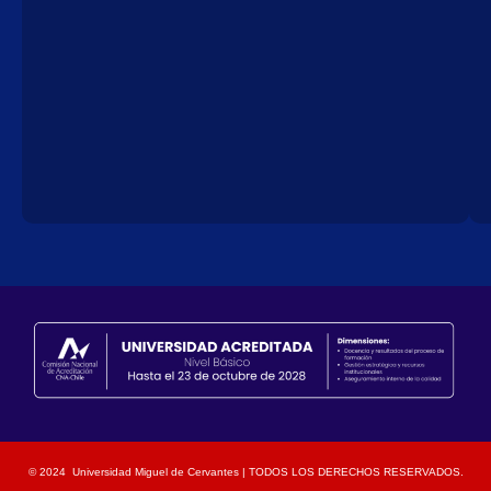
© 2024 Universidad Miguel de Cervantes | TODOS LOS DERECHOS RESERVADOS.