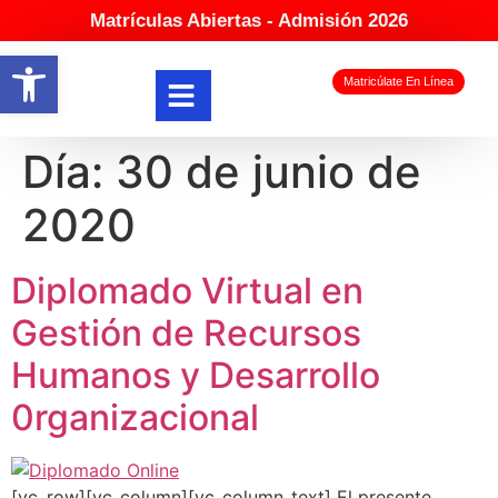
Matrículas Abiertas - Admisión 2026
Abrir barra de herramientas
Matricúlate En Línea
Día:
30 de junio de
2020
Diplomado Virtual en
Gestión de Recursos
Humanos y Desarrollo
0rganizacional
[vc_row][vc_column][vc_column_text] El presente