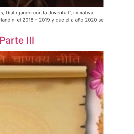
, Dialogando con la Juventud”, iniciativa
landini el 2018 – 2019 y que el a año 2020 se
arte III