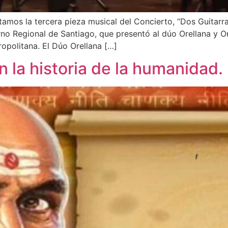
mos la tercera pieza musical del Concierto, “Dos Guitarras
rno Regional de Santiago, que presentó al dúo Orellana y Or
opolitana. El Dúo Orellana […]
la historia de la humanidad. P