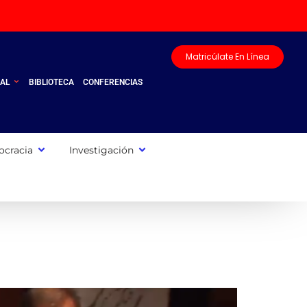
Matricúlate En Línea
UAL
BIBLIOTECA
CONFERENCIAS
cracia
Investigación