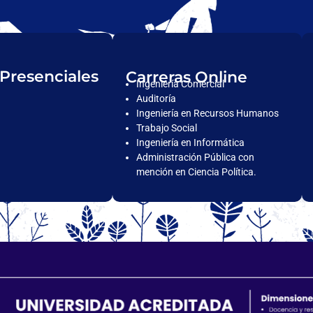
 Presenciales
Carreras Online
Ingeniería Comercial
Auditoría
Ingeniería en Recursos Humanos
Trabajo Social
Ingeniería en Informática
Administración Pública con
mención en Ciencia Política.