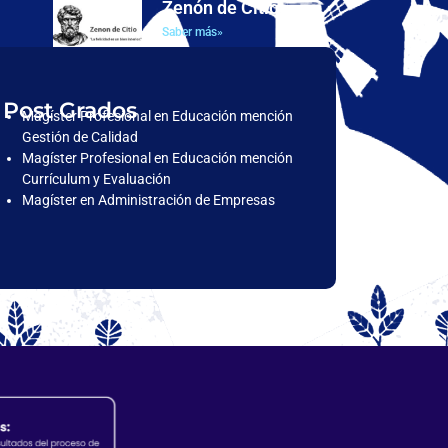
Zenón de Citio
Saber más»
Post Grados
Magíster Profesional en Educación mención
Gestión de Calidad
Magíster Profesional en Educación mención
Currículum y Evaluación
Magíster en Administración de Empresas