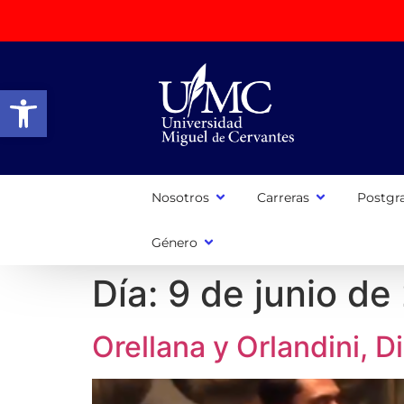
Abrir barra de herramientas
Nosotros
Carreras
Postgr
Género
Día:
9 de junio de
Orellana y Orlandini, Di