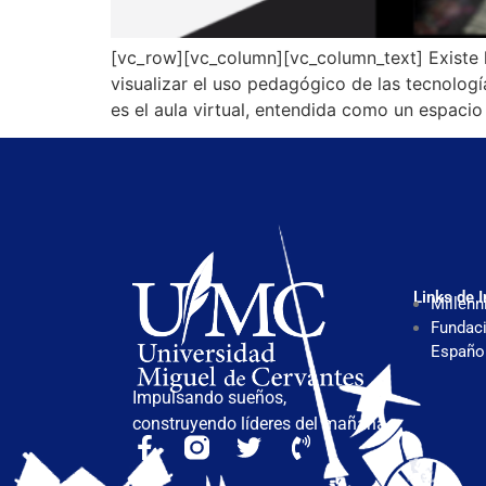
[vc_row][vc_column][vc_column_text] Existe 
visualizar el uso pedagógico de las tecnologí
es el aula virtual, entendida como un espaci
Links de I
Millenn
Fundaci
Españo
Impulsando sueños,
construyendo líderes del mañana.