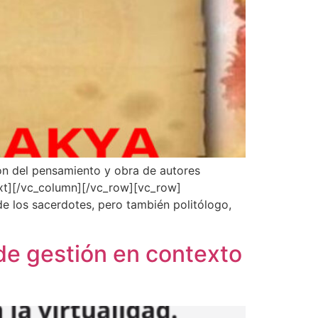
ón del pensamiento y obra de autores
ext][/vc_column][/vc_row][vc_row]
los sacerdotes, pero también politólogo,
de gestión en contexto