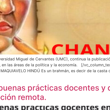
ersidad Miguel de Cervantes (UMC), continua la publicaci
, en las áreas de la política y la economía. [/vc_column_t
AQUIAVELO HINDÚ Es un brahmán, es decir de la casta de 
buenas prácticas docentes y 
ción remota.