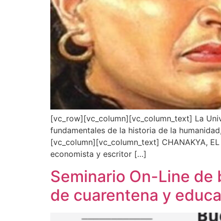
[vc_row][vc_column][vc_column_text] La Univ
fundamentales de la historia de la humanidad
[vc_column][vc_column_text] CHANAKYA, EL M
economista y escritor […]
Seminario On-Line de 
de cuarentena y educa