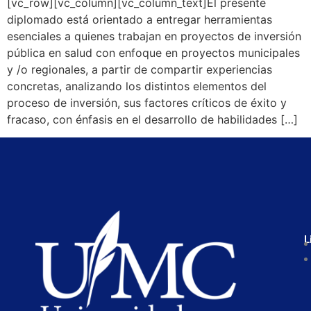
[vc_row][vc_column][vc_column_text]El presente
diplomado está orientado a entregar herramientas
esenciales a quienes trabajan en proyectos de inversión
pública en salud con enfoque en proyectos municipales
y /o regionales, a partir de compartir experiencias
concretas, analizando los distintos elementos del
proceso de inversión, sus factores críticos de éxito y
fracaso, con énfasis en el desarrollo de habilidades […]
L