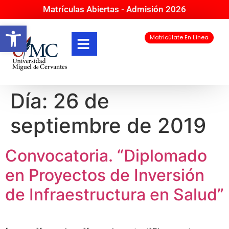
Matrículas Abiertas - Admisión 2026
Abrir barra de herramientas
Matricúlate En Línea
Día:
26 de
septiembre de 2019
Convocatoria. “Diplomado
en Proyectos de Inversión
de Infraestructura en Salud”