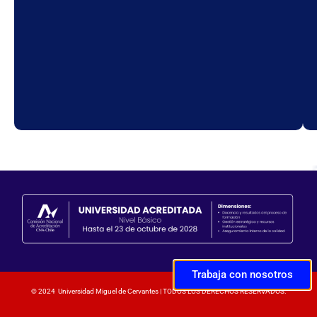
Trabaja con nosotros
© 2024 Universidad Miguel de Cervantes | TODOS LOS DERECHOS RESERVADOS.