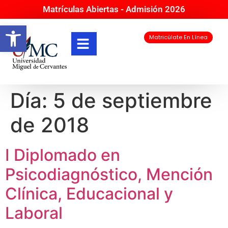
Matrículas Abiertas - Admisión 2026
Abrir barra de herramientas
Matricúlate En Línea
Día:
5 de septiembre
de 2018
I Diplomado en
Psicodiagnóstico, Mención
Clínica, Educacional y
Laboral